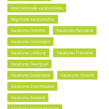
Internationale vacaturesites
Regionale vacaturesites
Vacatures Drenthe
Vacatures Flevoland
Vacatures Groningen
Vacatures Limburg
Vacatures Friesland
Vacatures Overijssel
Vacatures Gelderland
Vacatures Utrecht
Vacatures Zuid-Holland
Vacatures Zeeland
Vacatures Noord-Brabant