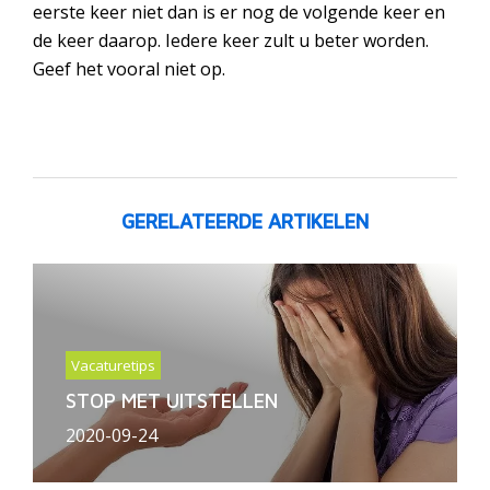
eerste keer niet dan is er nog de volgende keer en
de keer daarop. Iedere keer zult u beter worden.
Geef het vooral niet op.
GERELATEERDE ARTIKELEN
Vacaturetips
STOP MET UITSTELLEN
2020-09-24