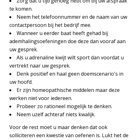
Zorg dat u tijd genoeg hebt om bij uw afspraak
te komen.
Neem het telefoonnummer en de naam van uw
contactpersoon bij het bedrijf mee.
Wanneer u eerder baat heeft gehad bij
ademhalingsoefeningen doe deze dan vooraf aan
uw gesprek.
Als u adrenaline kwijt wilt sport dan voordat u
vertrekt naar uw gesprek.
Denk positief en haal geen doemscenario's in
uw hoofd.
Er zijn homeopathische middelen maar deze
werken niet voor iedereen.
Probeer zo rationeel mogelijk te denken.
Neem uzelf achteraf niets kwalijk.
Voor de rest moet u maar denken dat ook
solliciteren een kwestie van oefenen is. Lukt het de