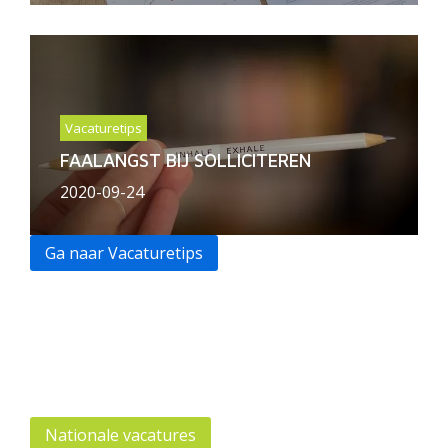
Vacaturetips
FAALANGST BIJ SOLLICITEREN
2020-09-24
Ga naar Vacaturetips
Nationale vacatures