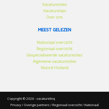
Vacaturesites
Vacaturetips
Over ons
MEEST GELEZEN
Nationaal overzicht
Regionaal overzicht
Gespecialiseerde vacaturesites
Algemene vacaturesites
Noord-Holland
Copyright © 2026 - vacaturelinq
Privacy
/
Overige partners
/
Regionaal overzicht
/
Nationaal