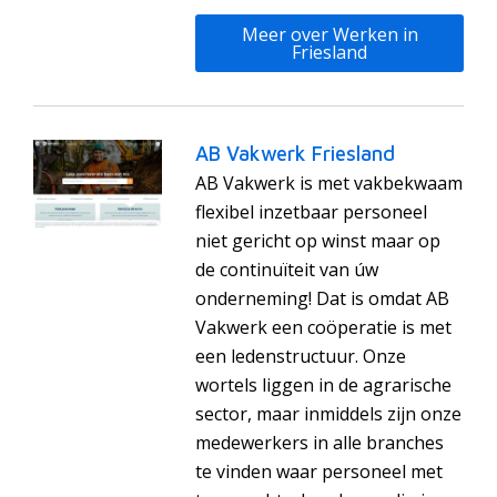
Meer over Werken in
Friesland
AB Vakwerk Friesland
AB Vakwerk is met vakbekwaam
flexibel inzetbaar personeel
niet gericht op winst maar op
de continuïteit van úw
onderneming! Dat is omdat AB
Vakwerk een coöperatie is met
een ledenstructuur. Onze
wortels liggen in de agrarische
sector, maar inmiddels zijn onze
medewerkers in alle branches
te vinden waar personeel met