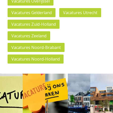
Vacatures Overijssel
Vacatures Gelderland
Vacatures Utrecht
Vacatures Zuid-Holland
Vacatures Zeeland
Vacatures Noord-Brabant
Vacatures Noord-Holland