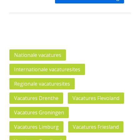
Nationale vacatures
Internationale vacaturesites
Regionale vacaturesites
Vacatures Drenthe
Vacatures Flevoland
Vacatures Groningen
Vacatures Limburg
Vacatures Friesland