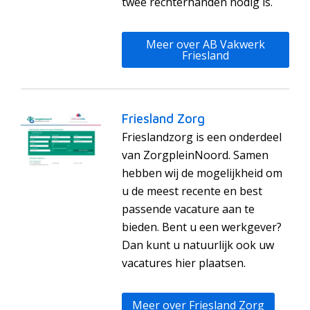
twee rechterhanden nodig is.
Meer over AB Vakwerk
Friesland
Friesland Zorg
Frieslandzorg is een onderdeel
van ZorgpleinNoord. Samen
hebben wij de mogelijkheid om
u de meest recente en best
passende vacature aan te
bieden. Bent u een werkgever?
Dan kunt u natuurlijk ook uw
vacatures hier plaatsen.
Meer over Friesland Zorg