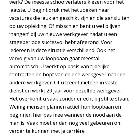
werk? De meeste schoolverlaters kiezen voor het
laatste. U begint druk met het zoeken naar
vacatures die leuk en geschikt zijn en die aansluiten
op uw opleiding. Of misschien bent u wel blijven
‘hangen’ bij uw nieuwe werkgever nadat u een
stageperiode succesvol hebt afgerond. Voor
iedereen is deze situatie verschillend. Ook het
vervolg van uw loopbaan gaat meestal
automatisch. U werkt op basis van tijdelijke
contracten en hopt van de ene werkgever naar de
andere werkgever. Of u treedt meteen in vaste
dienst en werkt 20 jaar voor dezelfde werkgever.
Het overkomt u vaak zonder er echt bij stil te staan.
Weinig mensen plannen actief hun loopbaan en
beginnen hier pas mee wanneer de nood aan de
man is. Vaak moet er dan nog veel gebeuren om
verder te kunnen met je carrière.