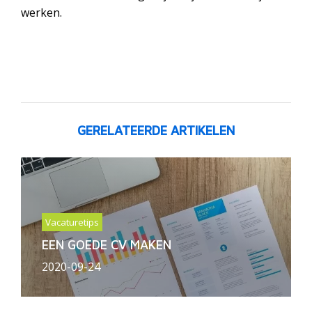
werken.
GERELATEERDE ARTIKELEN
Vacaturetips
EEN GOEDE CV MAKEN
2020-09-24