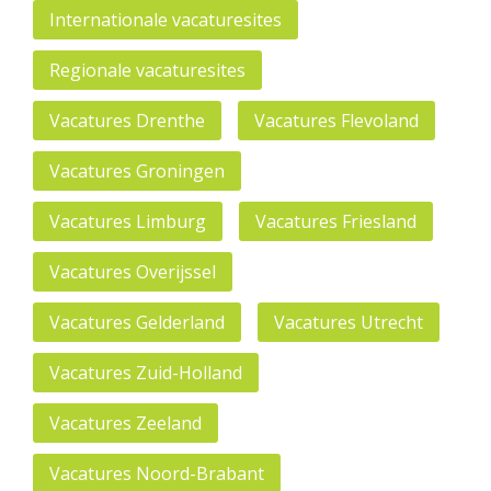
Internationale vacaturesites
Regionale vacaturesites
Vacatures Drenthe
Vacatures Flevoland
Vacatures Groningen
Vacatures Limburg
Vacatures Friesland
Vacatures Overijssel
Vacatures Gelderland
Vacatures Utrecht
Vacatures Zuid-Holland
Vacatures Zeeland
Vacatures Noord-Brabant