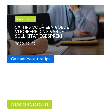
Vacaturetips
5X TIPS VOOR EEN GOEDE
VOORBEREIDING VAN JE
SOLLICITATIEGESPREK!
2022-12-22
Ga naar Vacaturetips
Nationale vacatures