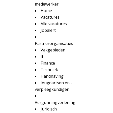
medewerker
Home
Vacatures
Alle vacatures
Jobalert
Partnerorganisaties
Vakgebieden
It
Finance
Techniek
Handhaving
Jeugdartsen en -
verpleegkundigen
Vergunningverlening
Juridisch