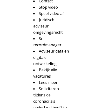
Contact
Stop video
Speel video af
Juridisch
adviseur
omgevingsrecht
Sr.
recordmanager
Adviseur data en
digitale
ontwikkeling
Bekijk alle
vacatures
Lees meer
Solliciteren
tijdens de
coronacrisis
nederland heeft te