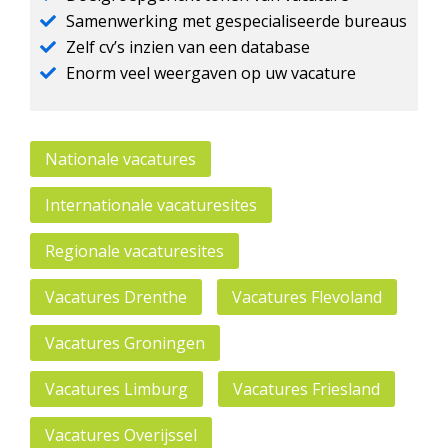
Samenwerking met gespecialiseerde bureaus
Zelf cv’s inzien van een database
Enorm veel weergaven op uw vacature
Nationale vacatures
Internationale vacaturesites
Regionale vacaturesites
Vacatures Drenthe
Vacatures Flevoland
Vacatures Groningen
Vacatures Limburg
Vacatures Friesland
Vacatures Overijssel