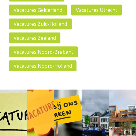
Vacatures Gelderland
Vacatures Utrecht
Vacatures Zuid-Holland
Vacatures Zeeland
Vacatures Noord-Brabant
Vacatures Noord-Holland