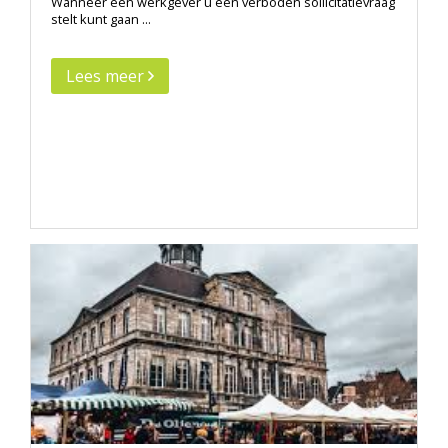
Wanneer een werkgever u een verboden sollicitatievraag
stelt kunt gaan ...
Lees meer